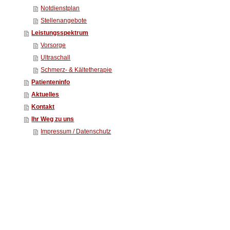
Notdienstplan
Stellenangebote
Leistungsspektrum
Vorsorge
Ultraschall
Schmerz- & Kältetherapie
Patienteninfo
Aktuelles
Kontakt
Ihr Weg zu uns
Impressum / Datenschutz