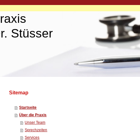
is
üsser
Sitemap
Startseite
Über die Praxis
Unser Team
Sprechzeiten
Services