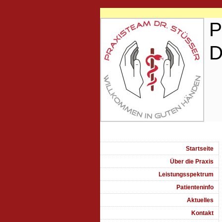
Prax
Dr. St
Startseite
Über die Praxis
Leistungsspektrum
Patienteninfo
Aktuelles
Kontakt