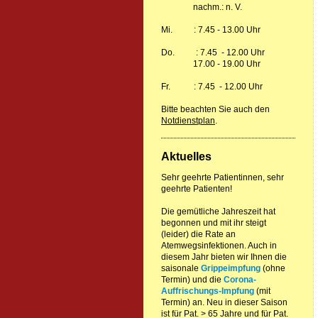
nachm.: n. V.
Mi. : 7.45 - 13.00 Uhr
Do. : 7.45 - 12.00 Uhr
17.00 - 19.00 Uhr
Fr. : 7.45 - 12.00 Uhr
Bitte beachten Sie auch den
Notdienstplan
.
Aktuelles
Sehr geehrte Patientinnen, sehr
geehrte Patienten!
Die gemütliche Jahreszeit hat
begonnen und mit ihr steigt
(leider) die Rate an
Atemwegsinfektionen. Auch in
diesem Jahr bieten wir Ihnen die
saisonale
Grippeimpfung
(ohne
Termin) und die
Corona-
Auffrischungs-Impfung
(mit
Termin) an. Neu in dieser Saison
ist für Pat. > 65 Jahre und für Pat.