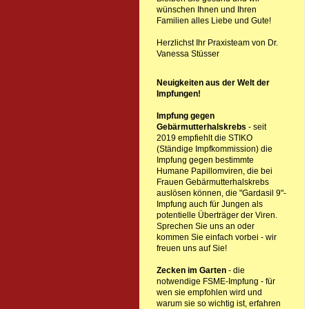
wünschen Ihnen und Ihren
Familien alles Liebe und Gute!
Herzlichst Ihr Praxisteam von Dr.
Vanessa Stüsser
Neuigkeiten aus der Welt der
Impfungen!
Impfung gegen
Gebärmutterhalskrebs
- seit
2019 empfiehlt die STIKO
(Ständige Impfkommission) die
Impfung gegen bestimmte
Humane Papillomviren, die bei
Frauen Gebärmutterhalskrebs
auslösen können, die "Gardasil 9"-
Impfung auch für Jungen als
potentielle Überträger der Viren.
Sprechen Sie uns an oder
kommen Sie einfach vorbei - wir
freuen uns auf Sie!
Zecken im Garten
- die
notwendige FSME-Impfung - für
wen sie empfohlen wird und
warum sie so wichtig ist, erfahren