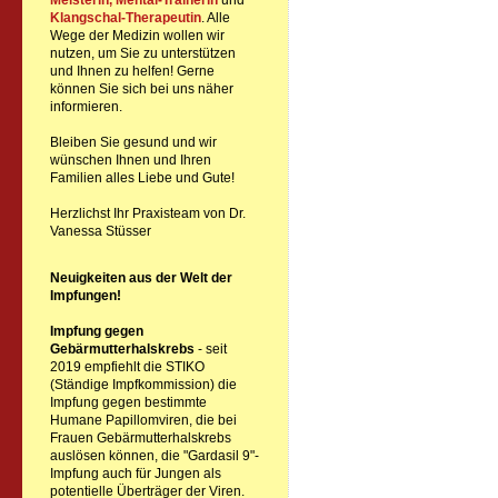
Meisterin, Mental-Trainerin
und
Klangschal-Therapeutin
. Alle
Wege der Medizin wollen wir
nutzen, um Sie zu unterstützen
und Ihnen zu helfen! Gerne
können Sie sich bei uns näher
informieren.
Bleiben Sie gesund und wir
wünschen Ihnen und Ihren
Familien alles Liebe und Gute!
Herzlichst Ihr Praxisteam von Dr.
Vanessa Stüsser
Neuigkeiten aus der Welt der
Impfungen!
Impfung gegen
Gebärmutterhalskrebs
- seit
2019 empfiehlt die STIKO
(Ständige Impfkommission) die
Impfung gegen bestimmte
Humane Papillomviren, die bei
Frauen Gebärmutterhalskrebs
auslösen können, die "Gardasil 9"-
Impfung auch für Jungen als
potentielle Überträger der Viren.