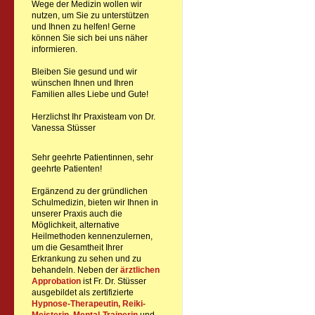
Wege der Medizin wollen wir
nutzen, um Sie zu unterstützen
und Ihnen zu helfen! Gerne
können Sie sich bei uns näher
informieren.
Bleiben Sie gesund und wir
wünschen Ihnen und Ihren
Familien alles Liebe und Gute!
Herzlichst Ihr Praxisteam von Dr.
Vanessa Stüsser
Sehr geehrte Patientinnen, sehr
geehrte Patienten!
Ergänzend zu der gründlichen
Schulmedizin, bieten wir Ihnen in
unserer Praxis auch die
Möglichkeit, alternative
Heilmethoden kennenzulernen,
um die Gesamtheit Ihrer
Erkrankung zu sehen und zu
behandeln. Neben der
ärztlichen
Approbation
ist Fr. Dr. Stüsser
ausgebildet als zertifizierte
Hypnose-Therapeutin,
Reiki-