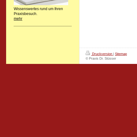
Wissenswertes rund um Ihren
Praxisbesuch.
mehr
Druckversion
|
Sitemap
© Praxis Dr. Stüsser